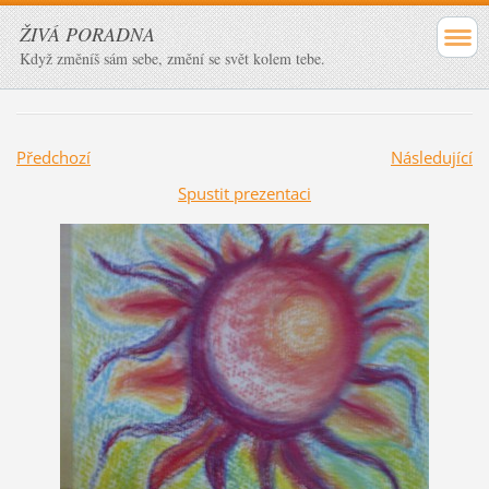
ŽIVÁ PORADNA
Když změníš sám sebe, změní se svět kolem tebe.
Předchozí
Následující
Spustit prezentaci