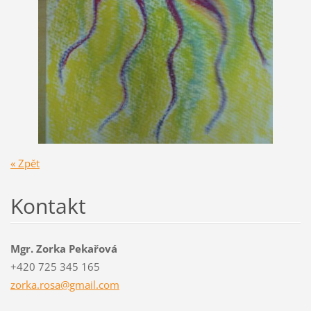
« Zpět
Kontakt
Mgr. Zorka Pekařová
+420 725 345 165
zorka.ro
sa@gmail
.com