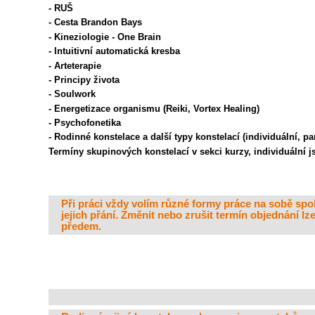
- RUŠ
- Cesta Brandon Bays
- Kineziologie - One Brain
- Intuitivní automatická kresba
- Arteterapie
- Principy života
- Soulwork
- Energetizace organismu (Reiki, Vortex Healing)
- Psychofonetika
- Rodinné konstelace a další typy konstelací (individuální, p
Termíny skupinových konstelací v sekci kurzy, individuální j
Při práci vždy volím různé formy práce na sobě spol
jejich přání. Změnit nebo zrušit termín objednání lz
předem.