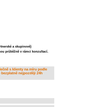
artnerské a skupinové)
sou průběžně v rámci konzultací.
ečně s klienty na míru podle
e bezplatně nejpozději 24h