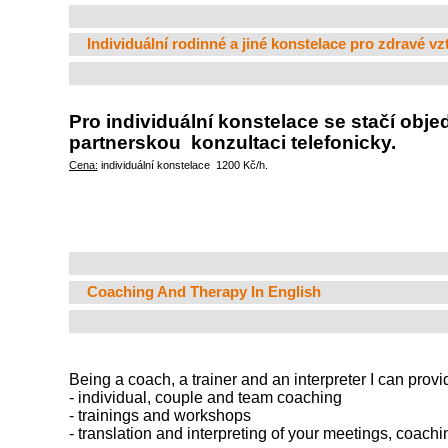
Individuální rodinné a jiné konstelace pro zdravé vz
Pro individuální konstelace se stačí obje
partnerskou konzultaci telefonicky.
Cena:
individuální konstelace 1200 Kč/h.
Coaching And Therapy In English
Being a coach, a trainer and an interpreter I can prov
- individual, couple and team coaching
- trainings and workshops
- translation and interpreting of your meetings, coach