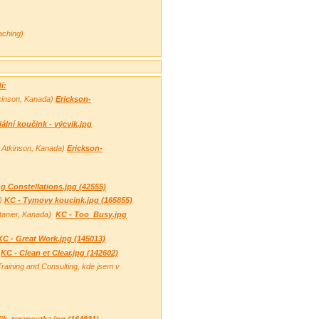
aching)
í:
tkinson, Kanada)
Erickson-
iální koučink - výcvik.jpg
n Atkinson, Kanada)
Erickson-
g Constellations.jpg (42555)
a)
KC - Tymovy koucink.jpg (165855)
tanier, Kanada)
KC - Too_Busy.jpg
KC - Great Work.jpg (145013)
)
KC - Clean et Clear.jpg (142602)
raining and Consulting, kde jsem v
fik_terapeutka.jpg (164831)