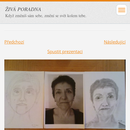
ŽIVÁ PORADNA
Když změníš sám sebe, změní se svět kolem tebe.
Předchozí
Následující
Spustit prezentaci