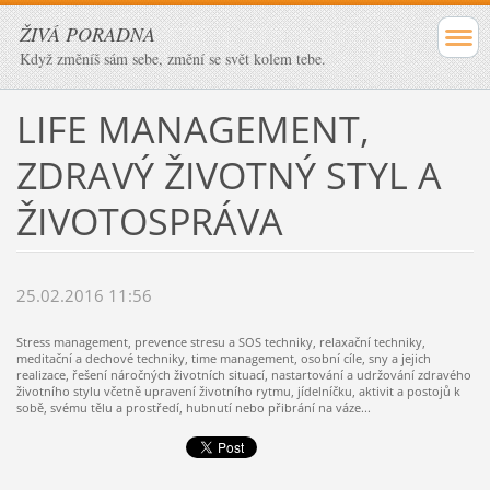
ŽIVÁ PORADNA
Když změníš sám sebe, změní se svět kolem tebe.
LIFE MANAGEMENT,
ZDRAVÝ ŽIVOTNÝ STYL A
ŽIVOTOSPRÁVA
25.02.2016 11:56
Stress management, prevence stresu a SOS techniky, relaxační techniky,
meditační a dechové techniky, time management, osobní cíle, sny a jejich
realizace, řešení náročných životních situací, nastartování a udržování zdravého
životního stylu včetně upravení životního rytmu, jídelníčku, aktivit a postojů k
sobě, svému tělu a prostředí, hubnutí nebo přibrání na váze...