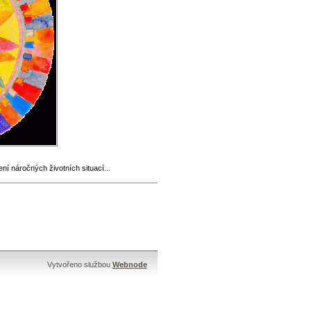
ní náročných životních situací...
Vytvořeno službou
Webnode