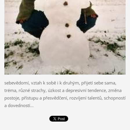
sebevědomí, vztah k sobě i k druhým, přijetí sebe sama,
tréma, různé strachy, úzkost a depresivní tendence, změna
postoje, přístupu a přesvědčení, rozvíjení talentů, schopností
a dovedností...