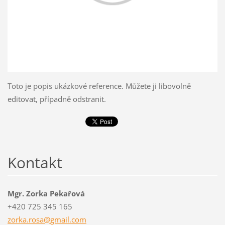
Toto je popis ukázkové reference. Můžete ji libovolně
editovat, případně odstranit.
Kontakt
Mgr. Zorka Pekařová
+420 725 345 165
zorka.ro
sa@gmail
.com