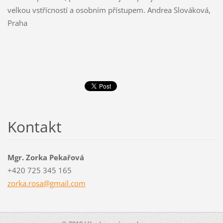
velkou vstřícností a osobním přístupem. Andrea Slováková,
Praha
Kontakt
Mgr. Zorka Pekařová
+420 725 345 165
zorka.ro
sa@gmail
.com