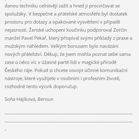
danou techniku celistvěji zažít a hned ji procvičovat se
spolužáky. V bezpečné a přátelské atmosféře byl dostatek
prostoru pro dotazy a opakované vysvětlení v případě
nejasností. Ženské uchopení koučinku podporoval Zorčin
manžel Pavel Pekař, který přispíval svými příklady z praxe a
mužským náhledem. Velkým bonusem bylo navázání
nových přátelství. Děkuji, že jsem mohla poznat sebe sama
zase o něco víc v úžasné partě lidí v magické přírodě
Českého ráje. Pokud si chcete osvojit účinné komunikační
nástroje, které využijete v osobním i profesním životě,
rozhodně tento výcvik doporučuji.
Soňa Hájíková, Beroun
___________________________________________________________
___________________________________________________________
_